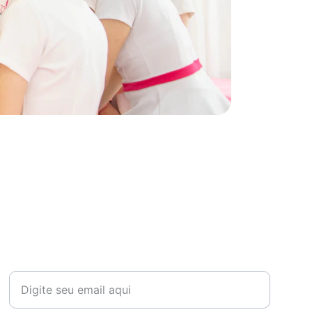
CONTATO
Seu email para contato