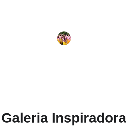
deramento e a conexão com outras mulheres. J
somos mais fortes e inspiradas a conquistar.
Ana Silva
Galeria Inspiradora