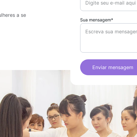
lheres a se 
Sua mensagem*
Enviar mensagem