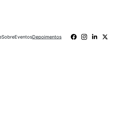
e
Sobre
Eventos
Depoimentos
. Senti 